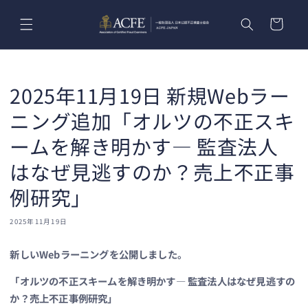
コンテ
カ
ンツに
ー
進む
ト
2025年11月19日 新規Webラー
ニング追加「オルツの不正スキ
ームを解き明かす― 監査法人
はなぜ見逃すのか？売上不正事
例研究」
2025年11月19日
新しいWebラーニングを公開しました。
「オルツの不正スキームを解き明かす― 監査法人はなぜ見逃すの
か？売上不正事例研究」